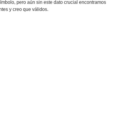
ímbolo, pero aún sin este dato crucial encontramos
ntes y creo que válidos.