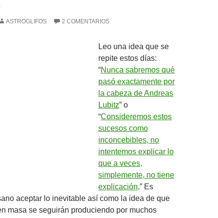
Z
ASTROGLIFOS
2 COMENTARIOS
Leo una idea que se
repite estos días:
“
Nunca sabremos qué
pasó exactamente por
la cabeza de Andreas
Lubitz
” o
“
Consideremos estos
sucesos como
inconcebibles, no
intentemos explicar lo
que a veces,
simplemente, no tiene
explicación
.” Es
ano aceptar lo inevitable así como la idea de que
 en masa se seguirán produciendo por muchos