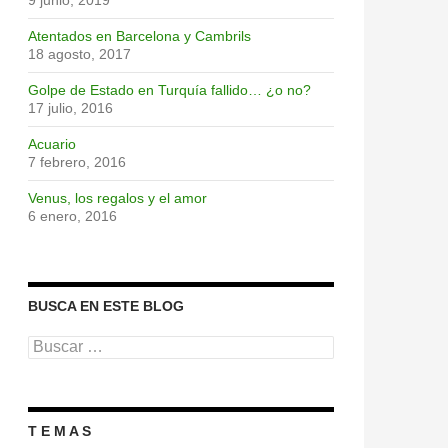
9 junio, 2019
Atentados en Barcelona y Cambrils
18 agosto, 2017
Golpe de Estado en Turquía fallido… ¿o no?
17 julio, 2016
Acuario
7 febrero, 2016
Venus, los regalos y el amor
6 enero, 2016
BUSCA EN ESTE BLOG
Buscar:
T E M A S