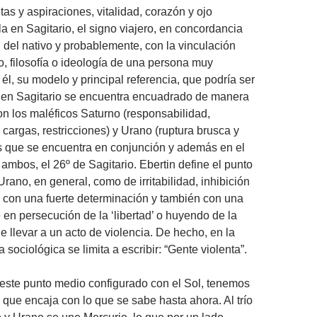
tas y aspiraciones, vitalidad, corazón y ojo
a en Sagitario, el signo viajero, en concordancia
n del nativo y probablemente, con la vinculación
o, filosofía o ideología de una persona muy
él, su modelo y principal referencia, que podría ser
l en Sagitario se encuentra encuadrado de manera
n los maléficos Saturno (responsabilidad,
 cargas, restricciones) y Urano (ruptura brusca y
os que se encuentra en conjunción y además en el
ambos, el 26º de Sagitario. Ebertin define el punto
rano, en general, como de irritabilidad, inhibición
n, con una fuerte determinación y también con una
 en persecución de la ‘libertad’ o huyendo de la
e llevar a un acto de violencia. De hecho, en la
sociológica se limita a escribir: “Gente violenta”.
este punto medio configurado con el Sol, tenemos
 que encaja con lo que se sabe hasta ahora. Al trío