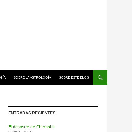
GÍA
SOBRE LA ASTROLOGÍA
SOBRE ESTE BLOG
ENTRADAS RECIENTES
El desastre de Chernóbil