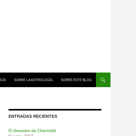
GÍA
SOBRE LA ASTROLOGÍA
SOBRE ESTE BLOG
ENTRADAS RECIENTES
El desastre de Chernóbil