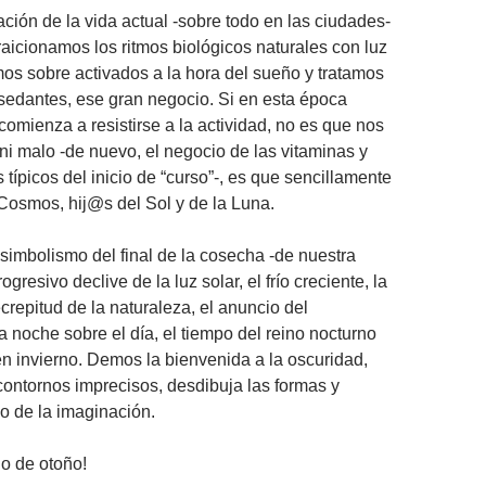
ación de la vida actual -sobre todo en las ciudades-
raicionamos los ritmos biológicos naturales con luz
amos sobre activados a la hora del sueño y tratamos
 sedantes, ese gran negocio. Si en esta época
comienza a resistirse a la actividad, no es que nos
ni malo -de nuevo, el negocio de las vitaminas y
 típicos del inicio de “curso”-, es que sencillamente
Cosmos, hij@s del Sol y de la Luna.
imbolismo del final de la cosecha -de nuestra
ogresivo declive de la luz solar, el frío creciente, la
crepitud de la naturaleza, el anuncio del
a noche sobre el día, el tiempo del reino nocturno
n invierno. Demos la bienvenida a la oscuridad,
contornos imprecisos, desdibuja las formas y
lo de la imaginación.
io de otoño!