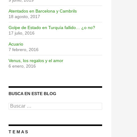
9 junio, 2019
Atentados en Barcelona y Cambrils
18 agosto, 2017
Golpe de Estado en Turquía fallido… ¿o no?
17 julio, 2016
Acuario
7 febrero, 2016
Venus, los regalos y el amor
6 enero, 2016
BUSCA EN ESTE BLOG
Buscar:
T E M A S