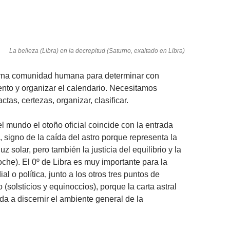
La belleza (Libra) en la decrepitud (Saturno, exaltado en Libra)
erna comunidad humana para determinar con
ento y organizar el calendario. Necesitamos
tas, certezas, organizar, clasificar.
el mundo el otoño oficial coincide con la entrada
, signo de la caída del astro porque representa la
uz solar, pero también la justicia del equilibrio y la
che). El 0º de Libra es muy importante para la
al o política, junto a los otros tres puntos de
o (solsticios y equinoccios), porque la carta astral
a a discernir el ambiente general de la