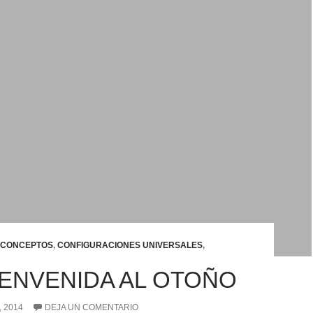
CONCEPTOS
,
CONFIGURACIONES UNIVERSALES
,
IENVENIDA AL OTOÑO
 2014
DEJA UN COMENTARIO