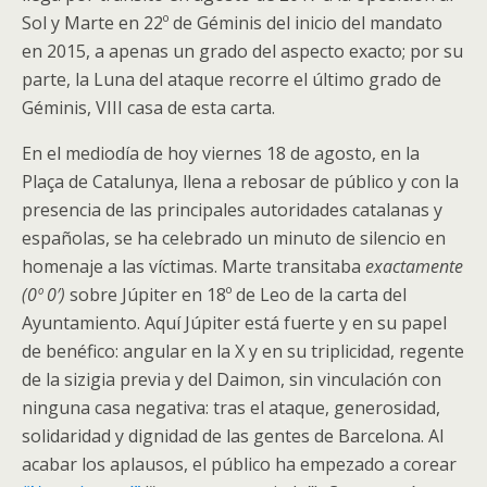
Sol y Marte en 22º de Géminis del inicio del mandato
en 2015, a apenas un grado del aspecto exacto; por su
parte, la Luna del ataque recorre el último grado de
Géminis, VIII casa de esta carta.
En el mediodía de hoy viernes 18 de agosto, en la
Plaça de Catalunya, llena a rebosar de público y con la
presencia de las principales autoridades catalanas y
españolas, se ha celebrado un minuto de silencio en
homenaje a las víctimas. Marte transitaba
exactamente
(0º 0′)
sobre Júpiter en 18º de Leo de la carta del
Ayuntamiento. Aquí Júpiter está fuerte y en su papel
de benéfico: angular en la X y en su triplicidad, regente
de la sizigia previa y del Daimon, sin vinculación con
ninguna casa negativa: tras el ataque, generosidad,
solidaridad y dignidad de las gentes de Barcelona. Al
acabar los aplausos, el público ha empezado a corear