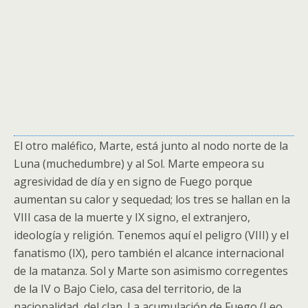
El otro maléfico, Marte, está junto al nodo norte de la
Luna (muchedumbre) y al Sol. Marte empeora su
agresividad de día y en signo de Fuego porque
aumentan su calor y sequedad; los tres se hallan en la
VIII casa de la muerte y IX signo, el extranjero,
ideología y religión. Tenemos aquí el peligro (VIII) y el
fanatismo (IX), pero también el alcance internacional
de la matanza. Sol y Marte son asimismo corregentes
de la IV o Bajo Cielo, casa del territorio, de la
nacionalidad, del clan. La acumulación de Fuego (Leo,