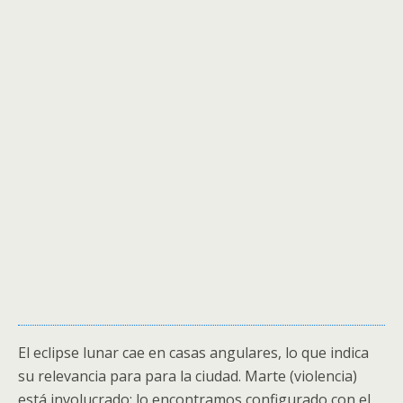
El eclipse lunar cae en casas angulares, lo que indica
su relevancia para para la ciudad. Marte (violencia)
está involucrado: lo encontramos configurado con el