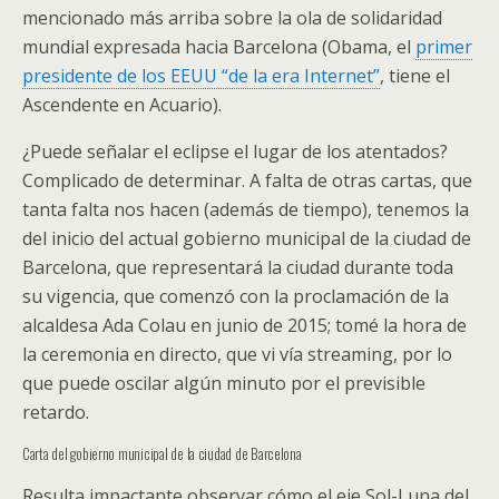
mencionado más arriba sobre la ola de solidaridad
mundial expresada hacia Barcelona (Obama, el
primer
presidente de los EEUU “de la era Internet”
, tiene el
Ascendente en Acuario).
¿Puede señalar el eclipse el lugar de los atentados?
Complicado de determinar. A falta de otras cartas, que
tanta falta nos hacen (además de tiempo), tenemos la
del inicio del actual gobierno municipal de la ciudad de
Barcelona, que representará la ciudad durante toda
su vigencia, que comenzó con la proclamación de la
alcaldesa Ada Colau en junio de 2015; tomé la hora de
la ceremonia en directo, que vi vía streaming, por lo
que puede oscilar algún minuto por el previsible
retardo.
Carta del gobierno municipal de la ciudad de Barcelona
Resulta impactante observar cómo el eje Sol-Luna del