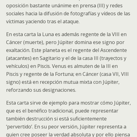
oposición bastante unánime en prensa (III) y redes
sociales hacia la difusión de fotografías y vídeos de las
víctimas yaciendo tras el ataque.
En esta carta la Luna es además regente de la VIII en
Cáncer (muerte), pero Júpiter domina ese signo por
exaltación. Este planeta es el regente del Ascendente
(atacantes) en Sagitario y el de la casa III (trayectos y
vehículos) en Piscis. Venus es almuten de la III en
Piscis y regente de la Fortuna; en Cáncer (casa VII, VIII
signo) está en recepción mutua mixta con Júpiter,
reforzando sus designaciones.
Esta carta sirve de ejemplo para mostrar cómo Júpiter,
que es el benéfico tradicional, puede representar
también destrucción si está suficientemente
‘pervertido’. En su peor versión, Júpiter representa a
quien cree poseer la verdad absoluta y por ello piensa