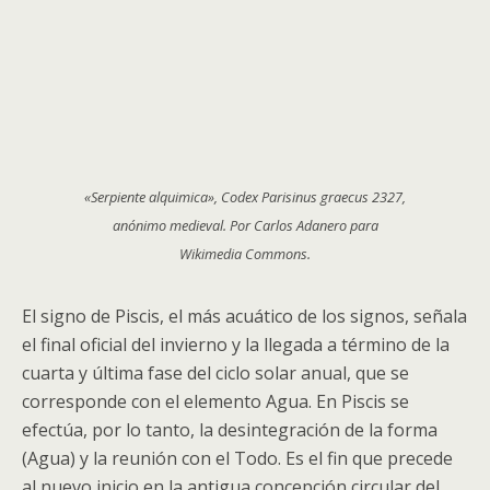
«Serpiente alquimica», Codex Parisinus graecus 2327,
anónimo medieval. Por Carlos Adanero para
Wikimedia Commons.
El signo de Piscis, el más acuático de los signos, señala
el final oficial del invierno y la llegada a término de la
cuarta y última fase del ciclo solar anual, que se
corresponde con el elemento Agua. En Piscis se
efectúa, por lo tanto, la desintegración de la forma
(Agua) y la reunión con el Todo. Es el fin que precede
al nuevo inicio en la antigua concepción circular del