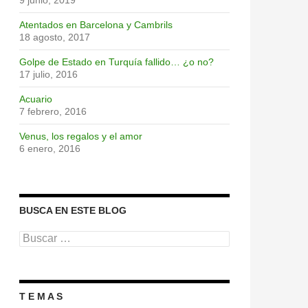
9 junio, 2019
Atentados en Barcelona y Cambrils
18 agosto, 2017
Golpe de Estado en Turquía fallido… ¿o no?
17 julio, 2016
Acuario
7 febrero, 2016
Venus, los regalos y el amor
6 enero, 2016
BUSCA EN ESTE BLOG
Buscar:
T E M A S