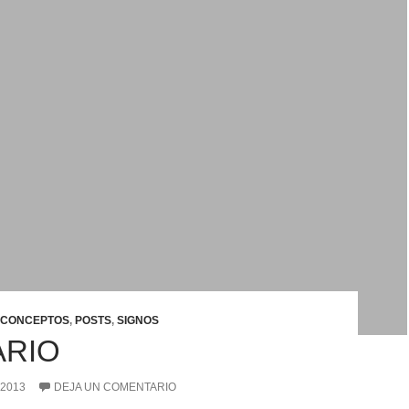
CONCEPTOS
,
POSTS
,
SIGNOS
ARIO
 2013
DEJA UN COMENTARIO