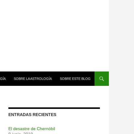
GÍA
SOBRE LA ASTROLOGÍA
SOBRE ESTE BLOG
ENTRADAS RECIENTES
El desastre de Chernóbil