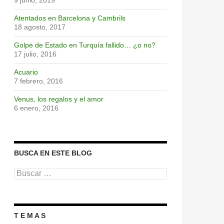
9 junio, 2019
Atentados en Barcelona y Cambrils
18 agosto, 2017
Golpe de Estado en Turquía fallido… ¿o no?
17 julio, 2016
Acuario
7 febrero, 2016
Venus, los regalos y el amor
6 enero, 2016
BUSCA EN ESTE BLOG
Buscar:
T E M A S