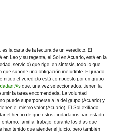
es la carta de la lectura de un veredicto. El
 en Leo y su regente, el Sol en Acuario, está en la
dad, servicio) que rige, en síntesis, todo lo que
lo que supone una obligación ineludible. El jurado
emitido el veredicto está compuesto por un grupo
udadan@s
que, una vez seleccionados, tienen la
sumir la tarea encomendada. La voluntad
) no puede superponerse a la del grupo (Acuario) y
tienen el mismo valor (Acuario). El Sol exiliado
tar el hecho de que estos ciudadanos han estado
entorno, familia, trabajo, durante los días que
e han tenido que atender el juicio, pero también