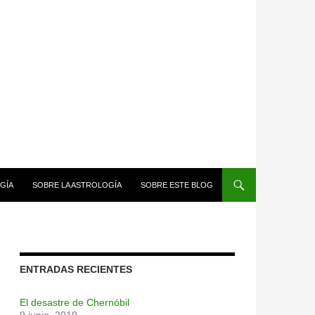
GÍA
SOBRE LA ASTROLOGÍA
SOBRE ESTE BLOG
ENTRADAS RECIENTES
El desastre de Chernóbil