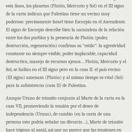
esta línea, los planetas (Plutón, Mercurio y Sol) en el III signo
de la carta indican que Palestina tiene un vecino muy
poderoso: precisamente Israel tiene Escorpio en el Ascendente.
El signo de Escorpio describe bien la naturaleza de la relación
entre los dos pueblos y la presencia de Plutón (poder,
destrucción, regeneración) confirma su “estilo”: la agresividad
constante no siempre visible, poder implacable, capacidad
destructiva, manejo de recursos ajenos… Plutón, Mercurio y el
Sol, se hallan en el III signo pero en la casa II: el país vecino
(III signo) amenaza (Plutón) y al mismo tiempo es vital (Sol)
para la
subsistencia
(casa II) de Palestina.
Aunque Urano de tránsito conjunta al Marte de la carta en la
casa VII, promoviendo la tensión por el deseo de
independencia (Urano), de cambio (en la carta de una
persona esto podría señalar un divorcio…), Marte de tránsito
hace trígono al natal, así que no parece que las tensiones en