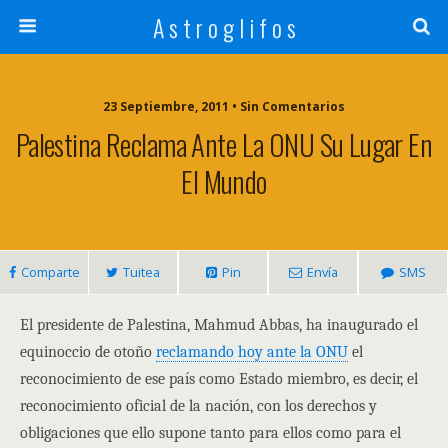
A s t r o g l i f o s
23 Septiembre, 2011 • Sin Comentarios
Palestina Reclama Ante La ONU Su Lugar En
El Mundo
Comparte
Tuitea
Pin
Envía
SMS
El presidente de Palestina, Mahmud Abbas, ha inaugurado el
equinoccio de otoño
reclamando hoy ante la ONU
el
reconocimiento de ese país como Estado miembro, es decir, el
reconocimiento oficial de la nación, con los derechos y
obligaciones que ello supone tanto para ellos como para el