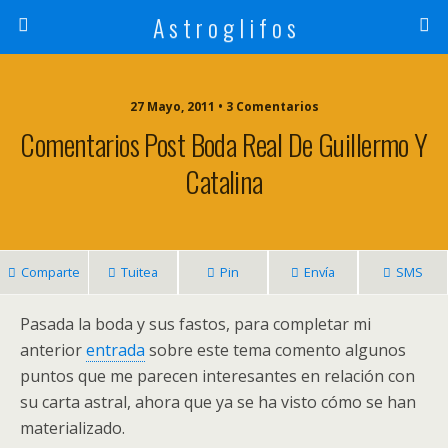
A s t r o g l i f o s
27 Mayo, 2011 • 3 Comentarios
Comentarios Post Boda Real De Guillermo Y
Catalina
Comparte
Tuitea
Pin
Envía
SMS
Pasada la boda y sus fastos, para completar mi
anterior
entrada
sobre este tema comento algunos
puntos que me parecen interesantes en relación con
su carta astral, ahora que ya se ha visto cómo se han
materializado.