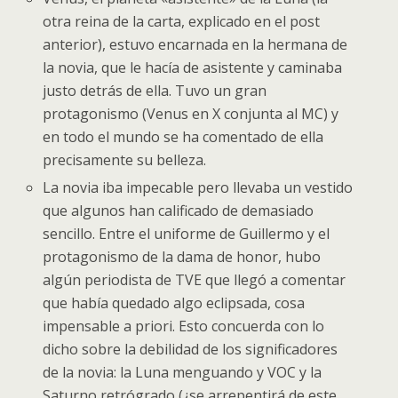
otra reina de la carta, explicado en el post
anterior), estuvo encarnada en la hermana de
la novia, que le hacía de asistente y caminaba
justo detrás de ella. Tuvo un gran
protagonismo (Venus en X conjunta al MC) y
en todo el mundo se ha comentado de ella
precisamente su belleza.
La novia iba impecable pero llevaba un vestido
que algunos han calificado de demasiado
sencillo. Entre el uniforme de Guillermo y el
protagonismo de la dama de honor, hubo
algún periodista de TVE que llegó a comentar
que había quedado algo eclipsada, cosa
impensable a priori. Esto concuerda con lo
dicho sobre la debilidad de los significadores
de la novia: la Luna menguando y VOC y la
Saturno retrógrado (¿se arrepentirá de este