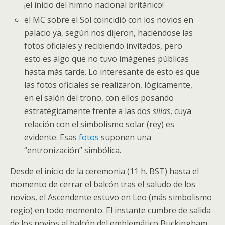
¡el inicio del himno nacional británico!
el MC sobre el Sol coincidió con los novios en
palacio ya, según nos dijeron, haciéndose las
fotos oficiales y recibiendo invitados, pero
esto es algo que no tuvo imágenes públicas
hasta más tarde. Lo interesante de esto es que
las fotos oficiales se realizaron, lógicamente,
en el salón del trono, con ellos posando
estratégicamente frente a las dos
sillas
, cuya
relación con el simbolismo solar (rey) es
evidente. Esas
fotos
suponen una
“entronización” simbólica.
Desde el inicio de la ceremonia (11 h. BST) hasta el
momento de cerrar el balcón tras el saludo de los
novios, el Ascendente estuvo en Leo (más simbolismo
regio) en todo momento. El instante cumbre de salida
de los novios al balcón del emblemático Buckingham