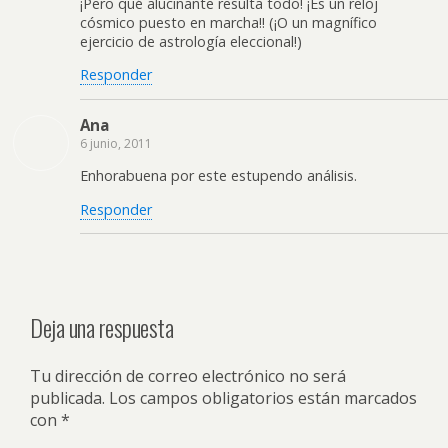
¡Pero qué alucinante resulta todo! ¡Es un reloj
cósmico puesto en marcha!! (¡O un magnífico
ejercicio de astrología eleccional!)
Responder
Ana
6 junio, 2011
Enhorabuena por este estupendo análisis.
Responder
Deja una respuesta
Tu dirección de correo electrónico no será
publicada.
Los campos obligatorios están marcados
con
*