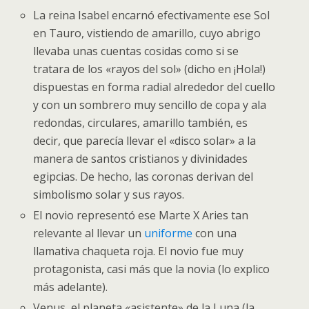
La reina Isabel encarnó efectivamente ese Sol
en Tauro, vistiendo de amarillo, cuyo abrigo
llevaba unas cuentas cosidas como si se
tratara de los «rayos del sol» (dicho en ¡Hola!)
dispuestas en forma radial alrededor del cuello
y con un sombrero muy sencillo de copa y ala
redondas, circulares, amarillo también, es
decir, que parecía llevar el «disco solar» a la
manera de santos cristianos y divinidades
egipcias. De hecho, las coronas derivan del
simbolismo solar y sus rayos.
El novio representó ese Marte X Aries tan
relevante al llevar un
uniforme
con una
llamativa chaqueta roja. El novio fue muy
protagonista, casi más que la novia (lo explico
más adelante).
Venus, el planeta «asistente» de la Luna (la