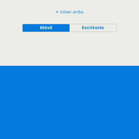
Volver arriba
Móvil
Escritorio