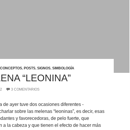
CONCEPTOS
,
POSTS
,
SIGNOS
,
SIMBOLOGÍA
LENA “LEONINA”
12
3 COMENTARIOS
ía de ayer tuve dos ocasiones diferentes -
charlar sobre las melenas “leoninas”, es decir, esas
dantes y favorecedoras, de pelo fuerte, que
a la cabeza y que tienen el efecto de hacer más