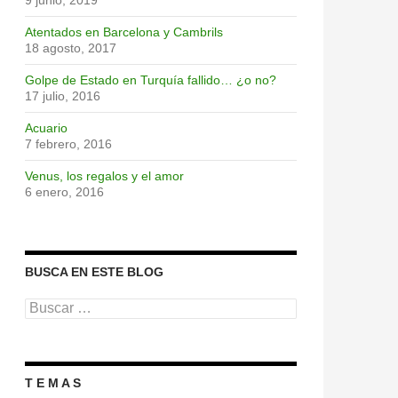
9 junio, 2019
Atentados en Barcelona y Cambrils
18 agosto, 2017
Golpe de Estado en Turquía fallido… ¿o no?
17 julio, 2016
Acuario
7 febrero, 2016
Venus, los regalos y el amor
6 enero, 2016
BUSCA EN ESTE BLOG
Buscar:
T E M A S