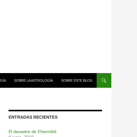
GÍA
SOBRE LA ASTROLOGÍA
SOBRE ESTE BLOG
ENTRADAS RECIENTES
El desastre de Chernóbil