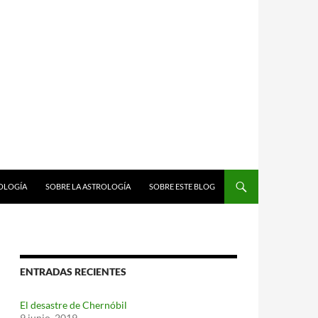
ROLOGÍA
SOBRE LA ASTROLOGÍA
SOBRE ESTE BLOG
ENTRADAS RECIENTES
El desastre de Chernóbil
9 junio, 2019