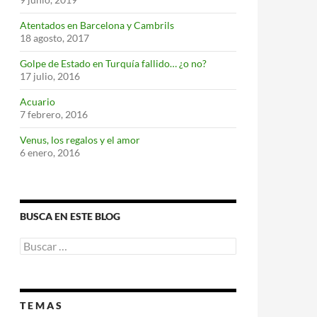
Atentados en Barcelona y Cambrils
18 agosto, 2017
Golpe de Estado en Turquía fallido… ¿o no?
17 julio, 2016
Acuario
7 febrero, 2016
Venus, los regalos y el amor
6 enero, 2016
BUSCA EN ESTE BLOG
Buscar:
T E M A S