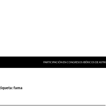
PARTICIPACIÓN EN CONGRESOS IBÉRICOS DE AST
tiqueta: fama