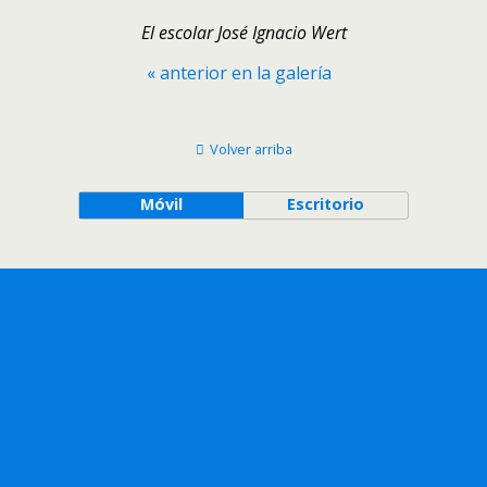
El escolar José Ignacio Wert
« anterior en la galería
Volver arriba
Móvil
Escritorio