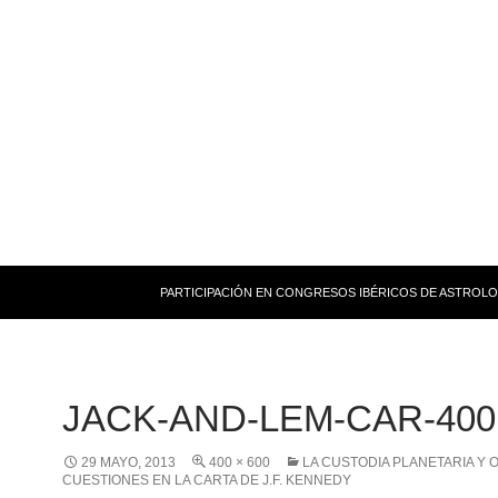
PARTICIPACIÓN EN CONGRESOS IBÉRICOS DE ASTROLO
JACK-AND-LEM-CAR-400
29 MAYO, 2013
400 × 600
LA CUSTODIA PLANETARIA Y 
CUESTIONES EN LA CARTA DE J.F. KENNEDY