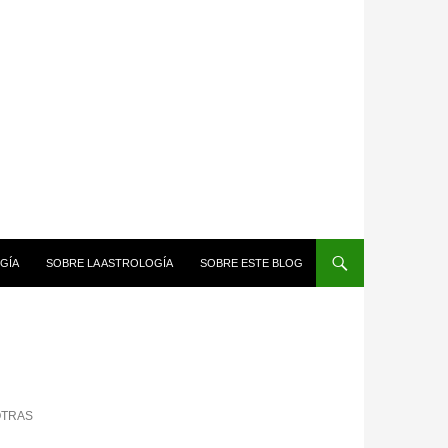
GÍA
SOBRE LA ASTROLOGÍA
SOBRE ESTE BLOG
OTRAS