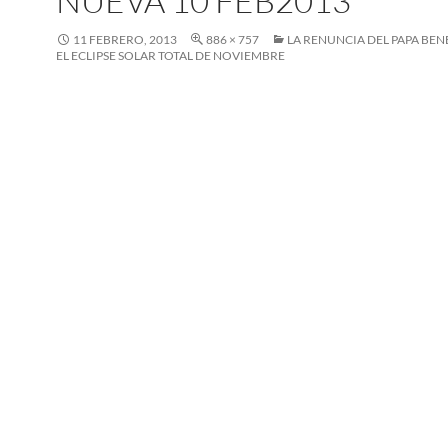
NUEVA 10 FEB2013
11 FEBRERO, 2013
886 × 757
LA RENUNCIA DEL PAPA BEN
EL ECLIPSE SOLAR TOTAL DE NOVIEMBRE