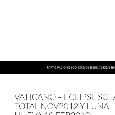
PARTICIPACIÓN EN CONGRESOS IBÉRICOS DE AST
VATICANO – ECLIPSE SOL
TOTAL NOV2012 Y LUNA