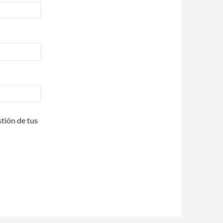
stión de tus