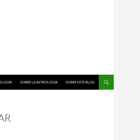
ROLOGÍA
SOBRE LA ASTROLOGÍA
SOBRE ESTE BLOG
AR