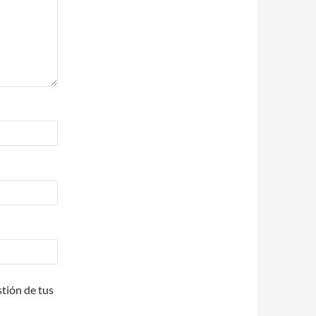
stión de tus