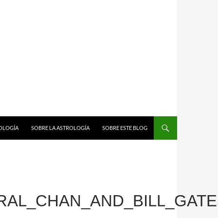
ROLOGÍA
SOBRE LA ASTROLOGÍA
SOBRE ESTE BLOG
AL_CHAN_AND_BILL_GATE