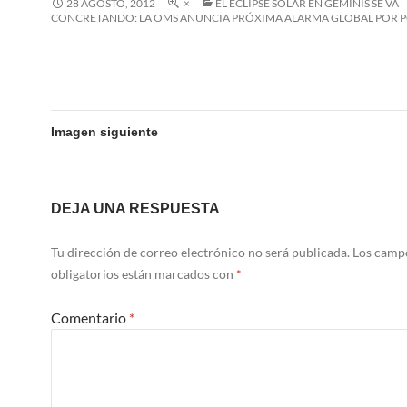
28 AGOSTO, 2012
×
EL ECLIPSE SOLAR EN GÉMINIS SE VA
CONCRETANDO: LA OMS ANUNCIA PRÓXIMA ALARMA GLOBAL POR 
Imagen siguiente
DEJA UNA RESPUESTA
Tu dirección de correo electrónico no será publicada.
Los camp
obligatorios están marcados con
*
Comentario
*