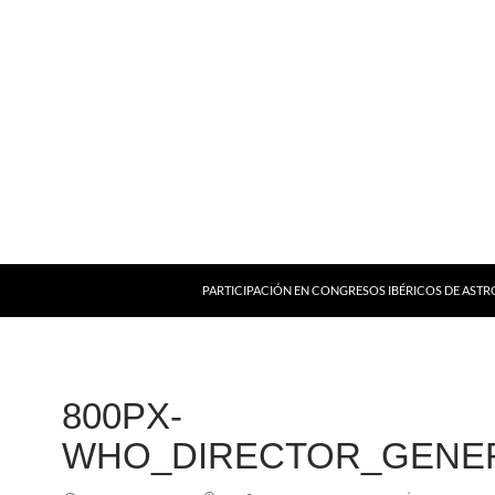
PARTICIPACIÓN EN CONGRESOS IBÉRICOS DE AST
800PX-
WHO_DIRECTOR_GENER