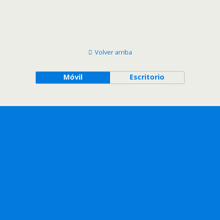
Volver arriba
Móvil
Escritorio