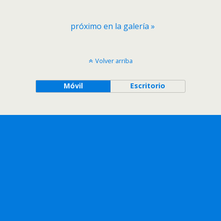
próximo en la galería »
Volver arriba
Móvil
Escritorio