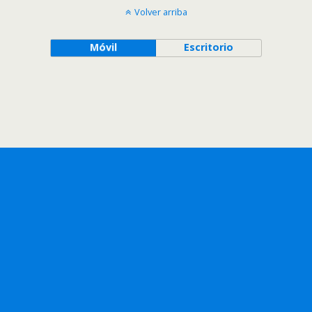
Volver arriba
Móvil
Escritorio