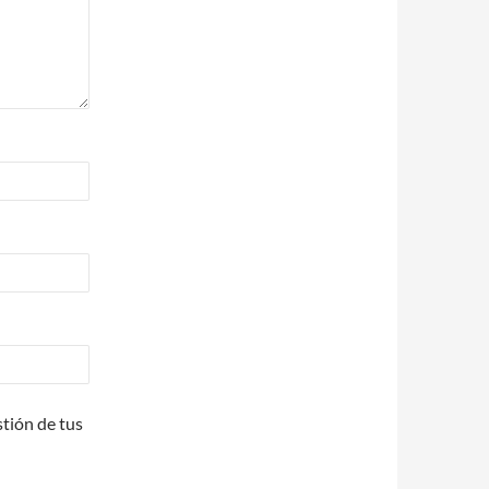
stión de tus