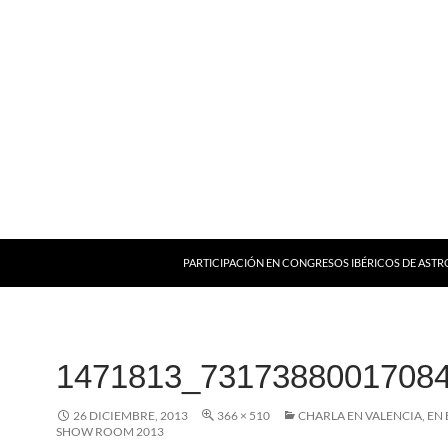
PARTICIPACIÓN EN CONGRESOS IBÉRICOS DE AST
1471813_7317388001708
26 DICIEMBRE, 2013
366 × 510
CHARLA EN VALENCIA, EN 
SHOW ROOM 2013