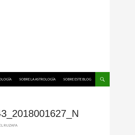
ROLOGÍA
SOBRE LA ASTROLOGÍA
SOBRE ESTE BLOG
43_2018001627_N
EL RUZAFA