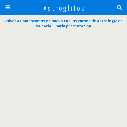
A s t r o g l i f o s
Volver a Comenzamos de nuevo con los cursos de Astrología en
Valencia. Charla presentación