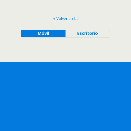
Volver arriba
Móvil
Escritorio