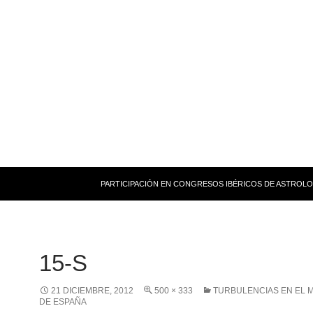
PARTICIPACIÓN EN CONGRESOS IBÉRICOS DE ASTROLO
15-S
21 DICIEMBRE, 2012
500 × 333
TURBULENCIAS EN EL M
DE ESPAÑA