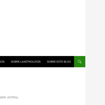
GÍA
SOBRE LA ASTROLOGÍA
SOBRE ESTE BLOG
APA -ASTRAL-